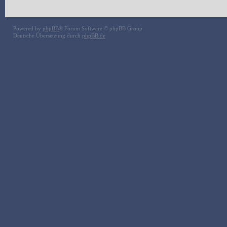
Powered by
phpBB
® Forum Software © phpBB Group
Deutsche Übersetzung durch
phpBB.de