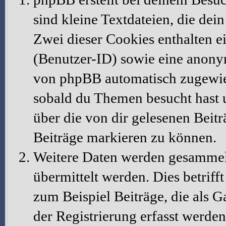
sind kleine Textdateien, die dei
Zwei dieser Cookies enthalten 
(Benutzer-ID) sowie eine anony
von phpBB automatisch zugewiese
sobald du Themen besucht hast 
über die von dir gelesenen Beit
Beiträge markieren zu können.
Weitere Daten werden gesammelt
übermittelt werden. Dies betrif
zum Beispiel Beiträge, die als G
der Registrierung erfasst werden