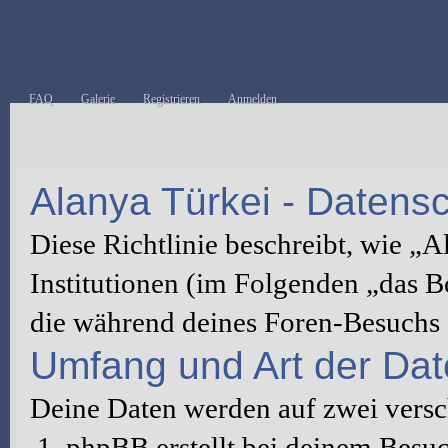
FAQ
Galerie
Registrieren
Anmelden
Alanya Türkei - Datensch
Diese Richtlinie beschreibt, wie „
Institutionen (im Folgenden „das 
die während deines Foren-Besuchs
Umfang und Art der Da
Deine Daten werden auf zwei vers
phpBB erstellt bei deinem Besu