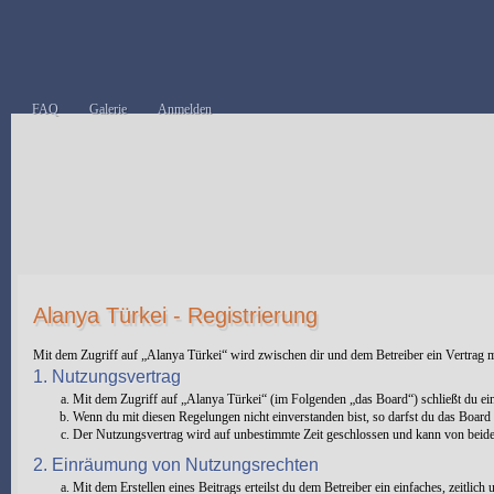
FAQ
Galerie
Anmelden
Alanya Türkei - Registrierung
Mit dem Zugriff auf „Alanya Türkei“ wird zwischen dir und dem Betreiber ein Vertrag 
1. Nutzungsvertrag
Mit dem Zugriff auf „Alanya Türkei“ (im Folgenden „das Board“) schließt du ei
Wenn du mit diesen Regelungen nicht einverstanden bist, so darfst du das Board n
Der Nutzungsvertrag wird auf unbestimmte Zeit geschlossen und kann von beiden 
2. Einräumung von Nutzungsrechten
Mit dem Erstellen eines Beitrags erteilst du dem Betreiber ein einfaches, zeitli