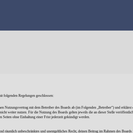
mit folgenden Regelungen geschlossen:
nen Nutzungsvertrag mit dem Betreiber des Boards ab (im Folgenden „Betreiber“) und erklärst
icht weiter nutzen. Für die Nutzung des Boards gelten jeweils die an dieser Stelle veröffentli
Seiten ohne Einhaltung einer Frist jederzeit gekündigt werden.
ch und räumlich unbeschränktes und unentgeltliches Recht, deinen Beitrag im Rahmen des Boards 