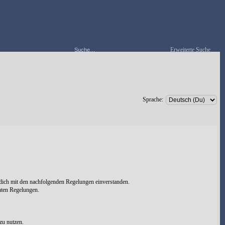
Erweiterte Suche
Sprache:
 dich mit den nachfolgenden Regelungen einverstanden.
chten Regelungen.
zu nutzen.