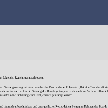
mit folgenden Regelungen geschlossen:
nen Nutzungsvertrag mit dem Betreiber des Boards ab (im Folgenden „Betreiber“) und erklärst
icht weiter nutzen. Für die Nutzung des Boards gelten jeweils die an dieser Stelle veröffentli
Seiten ohne Einhaltung einer Frist jederzeit gekündigt werden.
ch und räumlich unbeschränktes und unentgeltliches Recht, deinen Beitrag im Rahmen des Boards 