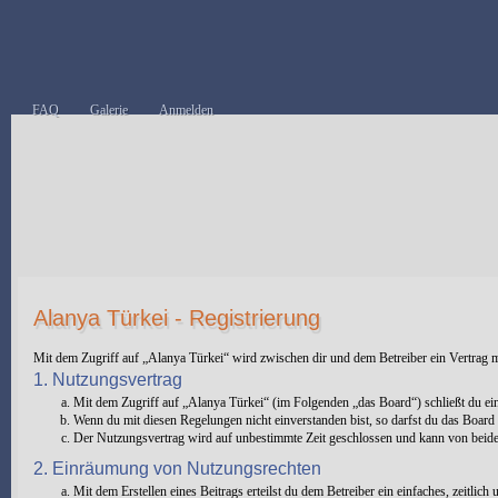
FAQ
Galerie
Anmelden
Alanya Türkei - Registrierung
Mit dem Zugriff auf „Alanya Türkei“ wird zwischen dir und dem Betreiber ein Vertrag 
1. Nutzungsvertrag
Mit dem Zugriff auf „Alanya Türkei“ (im Folgenden „das Board“) schließt du ei
Wenn du mit diesen Regelungen nicht einverstanden bist, so darfst du das Board n
Der Nutzungsvertrag wird auf unbestimmte Zeit geschlossen und kann von beiden 
2. Einräumung von Nutzungsrechten
Mit dem Erstellen eines Beitrags erteilst du dem Betreiber ein einfaches, zeitli