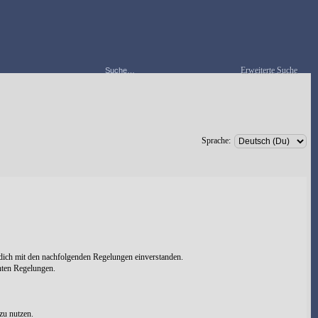
Erweiterte Suche
Sprache:
 dich mit den nachfolgenden Regelungen einverstanden.
chten Regelungen.
zu nutzen.