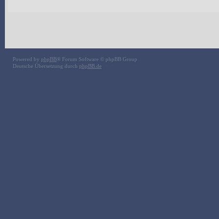
Powered by
phpBB
® Forum Software © phpBB Group
Deutsche Übersetzung durch
phpBB.de