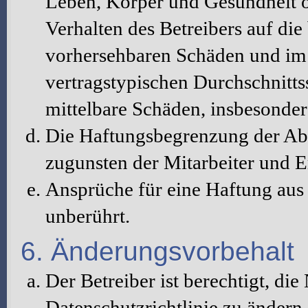
Leben, Körper und Gesundheit o
Verhalten des Betreibers auf die
vorhersehbaren Schäden und im 
vertragstypischen Durchschnitts
mittelbare Schäden, insbesonde
Die Haftungsbegrenzung der Abs
zugunsten der Mitarbeiter und E
Ansprüche für eine Haftung au
unberührt.
6. Änderungsvorbehalt
Der Betreiber ist berechtigt, d
Datenschutzrichtlinie zu änder