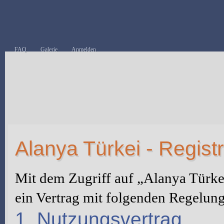
FAQ
Galerie
Anmelden
Alanya Türkei - Regist
Mit dem Zugriff auf „Alanya Türke
ein Vertrag mit folgenden Regelun
1. Nutzungsvertrag