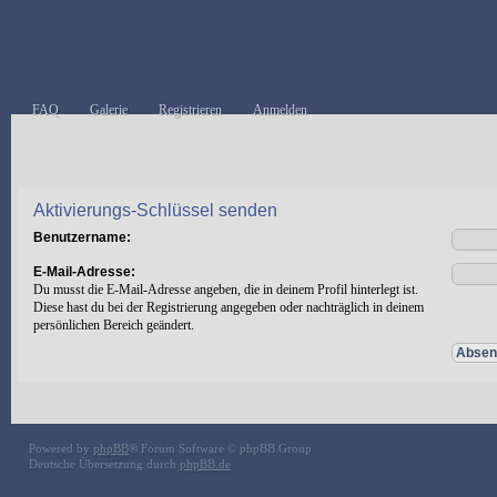
FAQ
Galerie
Registrieren
Anmelden
Aktivierungs-Schlüssel senden
Benutzername:
E-Mail-Adresse:
Du musst die E-Mail-Adresse angeben, die in deinem Profil hinterlegt ist.
Diese hast du bei der Registrierung angegeben oder nachträglich in deinem
persönlichen Bereich geändert.
Powered by
phpBB
® Forum Software © phpBB Group
Deutsche Übersetzung durch
phpBB.de