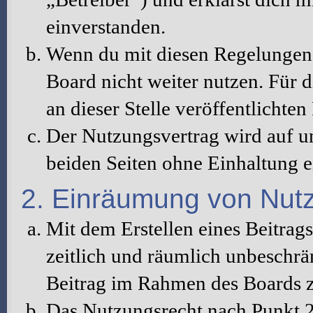
einverstanden.
Wenn du mit diesen Regelungen n
Board nicht weiter nutzen. Für d
an dieser Stelle veröffentlichte
Der Nutzungsvertrag wird auf u
beiden Seiten ohne Einhaltung ei
2. Einräumung von Nut
Mit dem Erstellen eines Beitrags
zeitlich und räumlich unbeschrä
Beitrag im Rahmen des Boards z
Das Nutzungsrecht nach Punkt 2