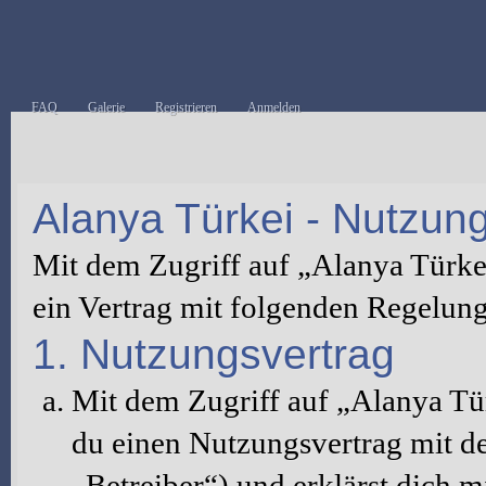
FAQ
Galerie
Registrieren
Anmelden
Alanya Türkei - Nutzu
Mit dem Zugriff auf „Alanya Türke
ein Vertrag mit folgenden Regelun
1. Nutzungsvertrag
Mit dem Zugriff auf „Alanya Tü
du einen Nutzungsvertrag mit d
„Betreiber“) und erklärst dich 