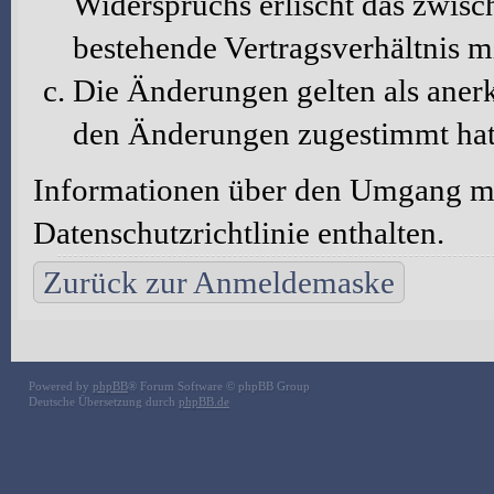
Widerspruchs erlischt das zwis
bestehende Vertragsverhältnis m
Die Änderungen gelten als aner
den Änderungen zugestimmt hat
Informationen über den Umgang mit
Datenschutzrichtlinie enthalten.
Zurück zur Anmeldemaske
Powered by
phpBB
® Forum Software © phpBB Group
Deutsche Übersetzung durch
phpBB.de