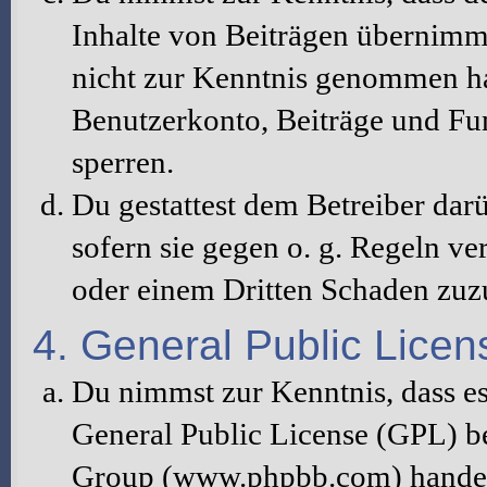
Inhalte von Beiträgen übernimmt, 
nicht zur Kenntnis genommen hat
Benutzerkonto, Beiträge und Fun
sperren.
Du gestattest dem Betreiber dar
sofern sie gegen o. g. Regeln ve
oder einem Dritten Schaden zuz
4. General Public Licen
Du nimmst zur Kenntnis, dass es
General Public License (GPL) b
Group (www.phpbb.com) handelt