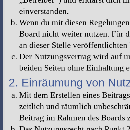
einverstanden.
Wenn du mit diesen Regelungen n
Board nicht weiter nutzen. Für d
an dieser Stelle veröffentlichte
Der Nutzungsvertrag wird auf u
beiden Seiten ohne Einhaltung ei
2. Einräumung von Nut
Mit dem Erstellen eines Beitrags
zeitlich und räumlich unbeschrä
Beitrag im Rahmen des Boards z
Das Nutzungsrecht nach Punkt 2