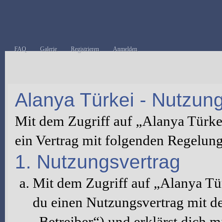
FAQ
Galerie
Registrieren
Anmelden
Alanya Türkei - Nutzu
Mit dem Zugriff auf „Alanya Türke
ein Vertrag mit folgenden Regelun
1. Nutzungsvertrag
Mit dem Zugriff auf „Alanya Tü
du einen Nutzungsvertrag mit d
„Betreiber“) und erklärst dich 