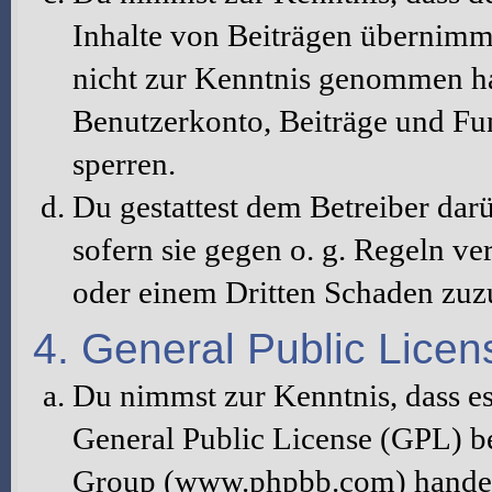
Inhalte von Beiträgen übernimmt, 
nicht zur Kenntnis genommen hat
Benutzerkonto, Beiträge und Fun
sperren.
Du gestattest dem Betreiber dar
sofern sie gegen o. g. Regeln ve
oder einem Dritten Schaden zuz
4. General Public Licen
Du nimmst zur Kenntnis, dass es
General Public License (GPL) b
Group (www.phpbb.com) handelt