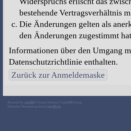
Widerspruchs erlischt das zwis
bestehende Vertragsverhältnis m
Die Änderungen gelten als aner
den Änderungen zugestimmt hat
Informationen über den Umgang mit
Datenschutzrichtlinie enthalten.
Zurück zur Anmeldemaske
Powered by
phpBB
® Forum Software © phpBB Group
Deutsche Übersetzung durch
phpBB.de