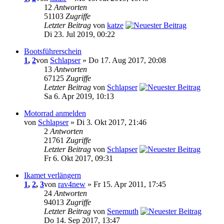
12
Antworten
51103
Zugriffe
Letzter Beitrag
von
katze
Di 23. Jul 2019, 00:22
Bootsführerschein
1
,
2
von
Schlapser
» Do 17. Aug 2017, 20:08
13
Antworten
67125
Zugriffe
Letzter Beitrag
von
Schlapser
Sa 6. Apr 2019, 10:13
Motorrad anmelden
von
Schlapser
» Di 3. Okt 2017, 21:46
2
Antworten
21761
Zugriffe
Letzter Beitrag
von
Schlapser
Fr 6. Okt 2017, 09:31
Ikamet verlängern
1
,
2
,
3
von
rav4new
» Fr 15. Apr 2011, 17:45
24
Antworten
94013
Zugriffe
Letzter Beitrag
von
Senemuth
Do 14. Sep 2017, 13:47