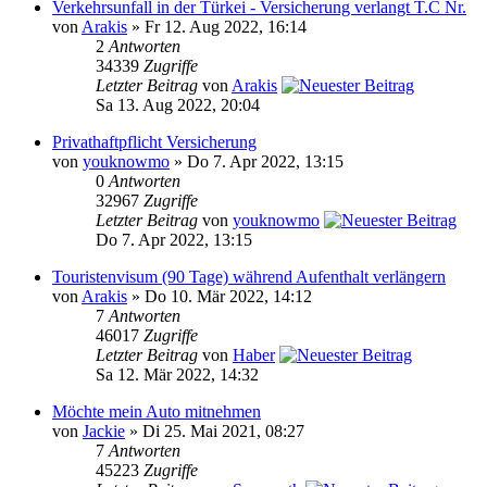
Verkehrsunfall in der Türkei - Versicherung verlangt T.C Nr.
von
Arakis
» Fr 12. Aug 2022, 16:14
2
Antworten
34339
Zugriffe
Letzter Beitrag
von
Arakis
Sa 13. Aug 2022, 20:04
Privathaftpflicht Versicherung
von
youknowmo
» Do 7. Apr 2022, 13:15
0
Antworten
32967
Zugriffe
Letzter Beitrag
von
youknowmo
Do 7. Apr 2022, 13:15
Touristenvisum (90 Tage) während Aufenthalt verlängern
von
Arakis
» Do 10. Mär 2022, 14:12
7
Antworten
46017
Zugriffe
Letzter Beitrag
von
Haber
Sa 12. Mär 2022, 14:32
Möchte mein Auto mitnehmen
von
Jackie
» Di 25. Mai 2021, 08:27
7
Antworten
45223
Zugriffe