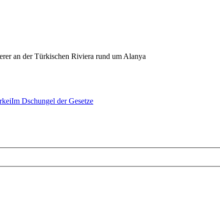
erer an der Türkischen Riviera rund um Alanya
rkei
Im Dschungel der Gesetze