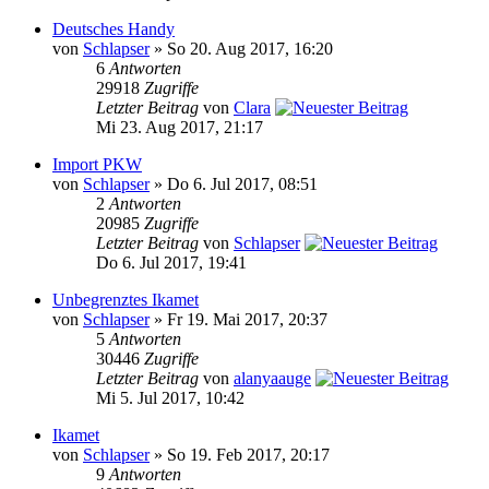
Deutsches Handy
von
Schlapser
» So 20. Aug 2017, 16:20
6
Antworten
29918
Zugriffe
Letzter Beitrag
von
Clara
Mi 23. Aug 2017, 21:17
Import PKW
von
Schlapser
» Do 6. Jul 2017, 08:51
2
Antworten
20985
Zugriffe
Letzter Beitrag
von
Schlapser
Do 6. Jul 2017, 19:41
Unbegrenztes Ikamet
von
Schlapser
» Fr 19. Mai 2017, 20:37
5
Antworten
30446
Zugriffe
Letzter Beitrag
von
alanyaauge
Mi 5. Jul 2017, 10:42
Ikamet
von
Schlapser
» So 19. Feb 2017, 20:17
9
Antworten