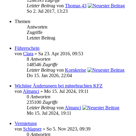
1288393
Zugriffe
Letzter Beitrag
von
Thomas 43
So 2. Jul 2017, 13:23
Themen
Antworten
Zugriffe
Letzter Beitrag
Führerschein
von
Clara
» Sa 23. Apr 2016, 09:53
8
Antworten
148546
Zugriffe
Letzter Beitrag
von
Kornkreise
Do 15. Jan 2026, 22:04
Wichtige Änderungen bei mitgebrachten KFZ
von
Almanci
» Mo 15. Jul 2024, 19:11
0
Antworten
235100
Zugriffe
Letzter Beitrag
von
Almanci
Mo 15. Jul 2024, 19:11
Vermietung
von
Schlapser
» So 5. Nov 2023, 09:39
0
Antworten