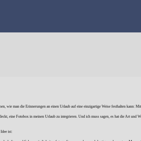
echen, wie man die Erinnerungen an einen Urlaub auf eine einzigartige Weise festhalten kann: Mi
deckt, eine Fotobox in meinen Urlaub zu integrieren. Und ich muss sagen, es hat die Art und W
Idee ist: