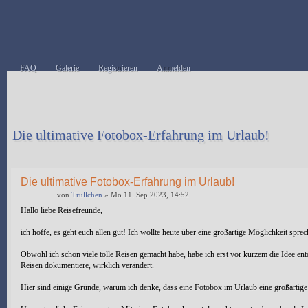
FAQ
Galerie
Registrieren
Anmelden
Die ultimative Fotobox-Erfahrung im Urlaub!
Antwort erstellen
Die ultimative Fotobox-Erfahrung im Urlaub!
von
Trullchen
» Mo 11. Sep 2023, 14:52
Hallo liebe Reisefreunde,
ich hoffe, es geht euch allen gut! Ich wollte heute über eine großartige Möglichkeit spr
Obwohl ich schon viele tolle Reisen gemacht habe, habe ich erst vor kurzem die Idee ent
Reisen dokumentiere, wirklich verändert.
Hier sind einige Gründe, warum ich denke, dass eine Fotobox im Urlaub eine großartige 