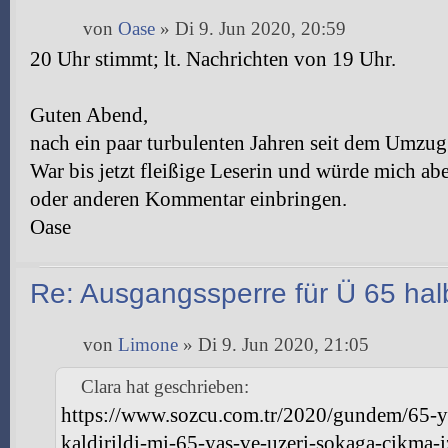
von
Oase
» Di 9. Jun 2020, 20:59
20 Uhr stimmt; lt. Nachrichten von 19 Uhr.
Guten Abend,
nach ein paar turbulenten Jahren seit dem Umzug
War bis jetzt fleißige Leserin und würde mich ab
oder anderen Kommentar einbringen.
Oase
Re: Ausgangssperre für Ü 65 halb
von
Limone
» Di 9. Jun 2020, 21:05
Clara hat geschrieben:
https://www.sozcu.com.tr/2020/gundem/65-y
kaldirildi-mi-65-yas-ve-uzeri-sokaga-cikma