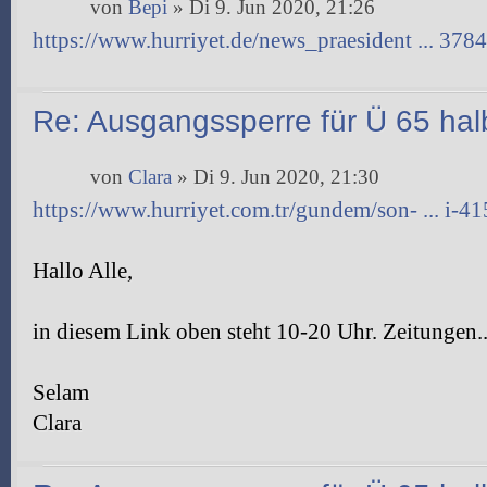
von
Bepi
» Di 9. Jun 2020, 21:26
https://www.hurriyet.de/news_praesident ... 378
Re: Ausgangssperre für Ü 65 halb
von
Clara
» Di 9. Jun 2020, 21:30
https://www.hurriyet.com.tr/gundem/son- ... i-4
Hallo Alle,
in diesem Link oben steht 10-20 Uhr. Zeitungen....
Selam
Clara