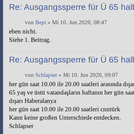
Re: Ausgangssperre für Ü 65 halb
von
Bepi
» Mi 10. Jun 2020, 08:47
eben nicht.
Siehe 1. Beitrag.
Re: Ausgangssperre für Ü 65 halb
von
Schlapser
» Mi 10. Jun 2020, 09:07
her gün saat 10.00 ile 20.00 saatleri arasında dışa
65 yaş ve üstü vatandaşların haftanın her gün saat
dışarı Haberalanya
her gün saat 10.00 ile 20.00 saatleri cnntürk
Kann keine großen Unterschiede entdecken.
Schlapser