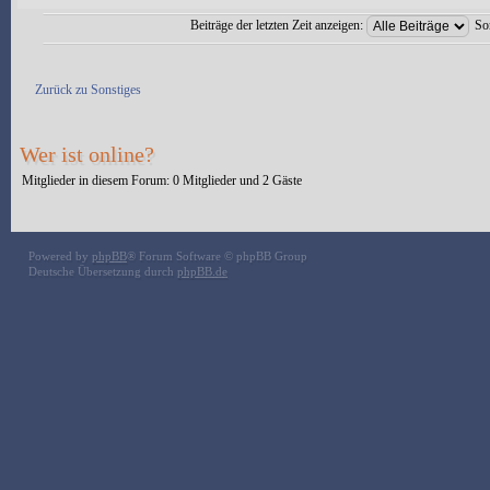
Beiträge der letzten Zeit anzeigen:
So
Antwort erstellen
Zurück zu Sonstiges
Wer ist online?
Mitglieder in diesem Forum: 0 Mitglieder und 2 Gäste
Powered by
phpBB
® Forum Software © phpBB Group
Deutsche Übersetzung durch
phpBB.de