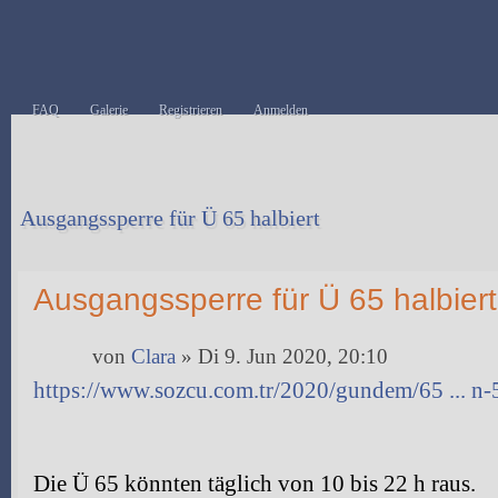
FAQ
Galerie
Registrieren
Anmelden
Ausgangssperre für Ü 65 halbiert
Antwort erstellen
Ausgangssperre für Ü 65 halbiert
von
Clara
» Di 9. Jun 2020, 20:10
https://www.sozcu.com.tr/2020/gundem/65 ... n
Die Ü 65 könnten täglich von 10 bis 22 h raus.