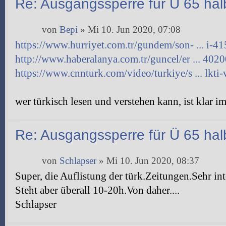
Re: Ausgangssperre für Ü 65 halb
von
Bepi
» Mi 10. Jun 2020, 07:08
https://www.hurriyet.com.tr/gundem/son- ... i-4
http://www.haberalanya.com.tr/guncel/er ... 402
https://www.cnnturk.com/video/turkiye/s ... lkti-
wer türkisch lesen und verstehen kann, ist klar im
Re: Ausgangssperre für Ü 65 halb
von
Schlapser
» Mi 10. Jun 2020, 08:37
Super, die Auflistung der türk.Zeitungen.Sehr int
Steht aber überall 10-20h.Von daher....
Schlapser