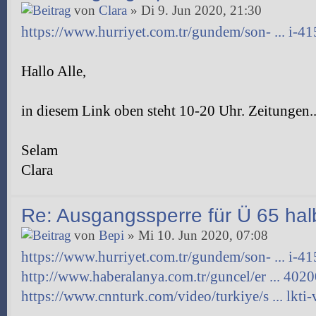
von
Clara
» Di 9. Jun 2020, 21:30
https://www.hurriyet.com.tr/gundem/son- ... i-4
Hallo Alle,
in diesem Link oben steht 10-20 Uhr. Zeitungen....
Selam
Clara
Re: Ausgangssperre für Ü 65 halb
von
Bepi
» Mi 10. Jun 2020, 07:08
https://www.hurriyet.com.tr/gundem/son- ... i-4
http://www.haberalanya.com.tr/guncel/er ... 402
https://www.cnnturk.com/video/turkiye/s ... lkti-