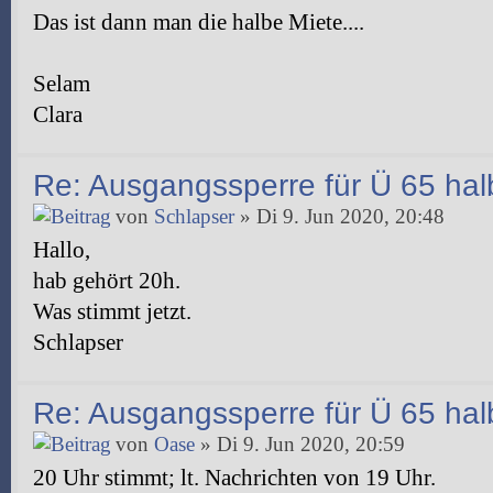
Das ist dann man die halbe Miete....
Selam
Clara
Re: Ausgangssperre für Ü 65 halb
von
Schlapser
» Di 9. Jun 2020, 20:48
Hallo,
hab gehört 20h.
Was stimmt jetzt.
Schlapser
Re: Ausgangssperre für Ü 65 halb
von
Oase
» Di 9. Jun 2020, 20:59
20 Uhr stimmt; lt. Nachrichten von 19 Uhr.