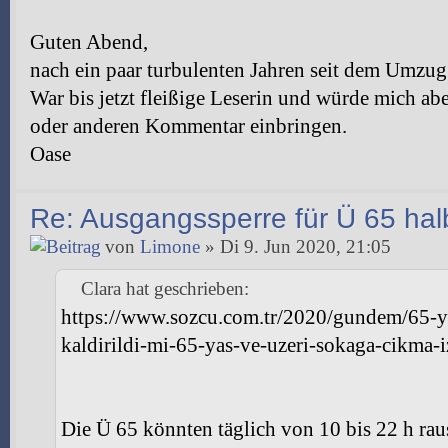
Guten Abend,
nach ein paar turbulenten Jahren seit dem Umzug
War bis jetzt fleißige Leserin und würde mich ab
oder anderen Kommentar einbringen.
Oase
Re: Ausgangssperre für Ü 65 halb
von
Limone
» Di 9. Jun 2020, 21:05
Clara hat geschrieben:
https://www.sozcu.com.tr/2020/gundem/65-y
kaldirildi-mi-65-yas-ve-uzeri-sokaga-cikma
Die Ü 65 könnten täglich von 10 bis 22 h rau