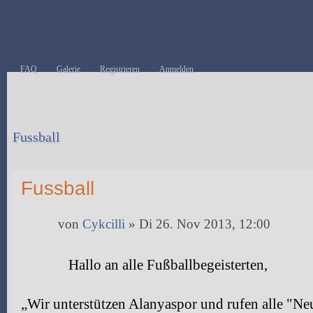
FAQ
Galerie
Registrieren
Anmelden
Fussball
Antwort erstellen
Fussball
von
Cykcilli
» Di 26. Nov 2013, 12:00
Hallo an alle Fußballbegeisterten,
„Wir unterstützen Alanyaspor und rufen alle "N