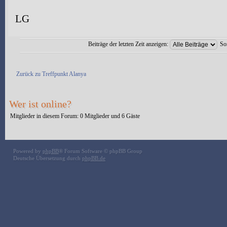
LG
Beiträge der letzten Zeit anzeigen:
So
Antwort erstellen
Zurück zu Treffpunkt Alanya
Wer ist online?
Mitglieder in diesem Forum: 0 Mitglieder und 6 Gäste
Powered by
phpBB
® Forum Software © phpBB Group
Deutsche Übersetzung durch
phpBB.de