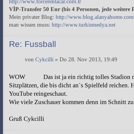
http://www.forcerentacar.com.tr
VİP-Transfer 50 Eur (bis 4 Personen, jede weitere 
Mein privater Blog:
http://www.blog.alanyahome.com
man wissen muss:
http://www.turkismedya.net
Re: Fussball
von
Cykcilli
» Do 28. Nov 2013, 19:49
WOW
Das ist ja ein richtig tolles Stadio
Sitzplätzen, die bis dicht an`s Spielfeld reichen.
YouTube reingeschaut.
Wie viele Zuschauer kommen denn im Schnitt zu
Gruß Cykcilli