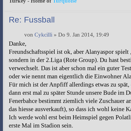
Turkey - Home of
Turquoise
Re: Fussball
von
Cykcilli
» Do 9. Jan 2014, 19:49
Danke,
Freundschaftsspiel ist ok, aber Alanyaspor spielt
sondern in der 2.Liga (Rote Group). Du hast bes
verwechselt. Das ist aber schon mal ein guter Tes
oder wie nennt man eigentlich die Einwohner Al
Für mich ist der Anpfiff allerdings etwas zu spät
dann erst mal zu später Stunde unsere Bude im 
Fenerbahce bestimmt ziemlich viele Zuschauer a
das hiesse ausverkauft), so dass ich wohl kein
Ich werde wohl erst beim Heimspiel gegen Polatl
erste Mal im Stadion sein.