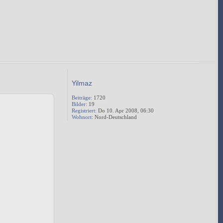
Yilmaz
Beiträge:
1720
Bilder:
19
Registriert:
Do 10. Apr 2008, 06:30
Wohnort:
Nord-Deutschland