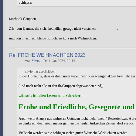
Schlapser
facebook Gruppen,
Z.B. von Damen, die sich, freundlich gesagt, nicht verstehen
,
und von ... ach, ich bleibe höflich, so kurz nach Weihnachten.
Re: FROHE WEIHNACHTEN 2023
von
Silvio
» Do 4. Jan 2024, 00:44
Silvio hat geschrieben:
In der Hoffnung, dass es doch noch viele, mehr oder weniger aktive bzw. interess
(und noch nicht alle zu den fb-Gruppen abgewandert sind),
wünsche ich allen Lesern und Schreibern
Frohe und Friedliche, Gesegnete und
Auch wenn Alanya aus mehreren Gründen nicht mehr "mein" Reiseziel bzw. Aufenth
so denke ich doch noch immer gern an die "guten türkischen Zeiten" dort zurück.
Vielleicht werden ja die baldigen vielen guten Wünsche Wirklichkeit werden ...