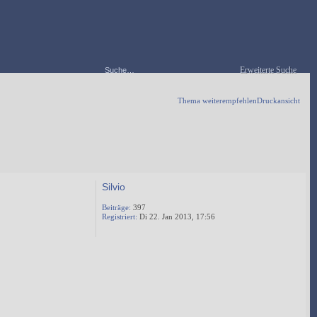
Erweiterte Suche
Thema weiterempfehlen
Druckansicht
Silvio
Beiträge:
397
Registriert:
Di 22. Jan 2013, 17:56