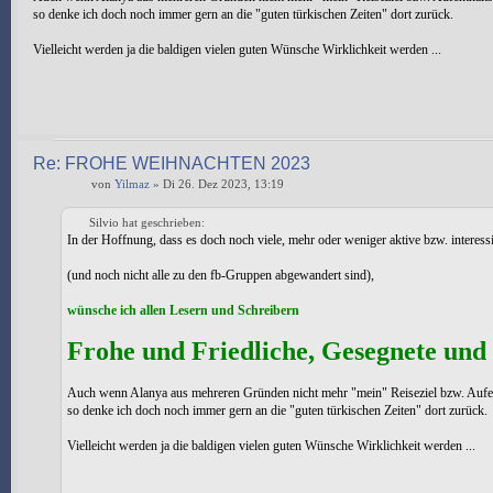
so denke ich doch noch immer gern an die "guten türkischen Zeiten" dort zurück.
Vielleicht werden ja die baldigen vielen guten Wünsche Wirklichkeit werden ...
Re: FROHE WEIHNACHTEN 2023
von
Yilmaz
» Di 26. Dez 2023, 13:19
Silvio hat geschrieben:
In der Hoffnung, dass es doch noch viele, mehr oder weniger aktive bzw. interess
(und noch nicht alle zu den fb-Gruppen abgewandert sind),
wünsche ich allen Lesern und Schreibern
Frohe und Friedliche, Gesegnete und
Auch wenn Alanya aus mehreren Gründen nicht mehr "mein" Reiseziel bzw. Aufenth
so denke ich doch noch immer gern an die "guten türkischen Zeiten" dort zurück.
Vielleicht werden ja die baldigen vielen guten Wünsche Wirklichkeit werden ...