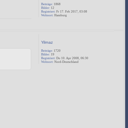
Beiträge:
1868
Bilder:
12
Registriert:
Fr 17. Feb 2017, 03:08
Wohnort:
Hamburg
Yilmaz
Beiträge:
1720
Bilder:
19
Registriert:
Do 10. Apr 2008, 06:30
Wohnort:
Nord-Deutschland