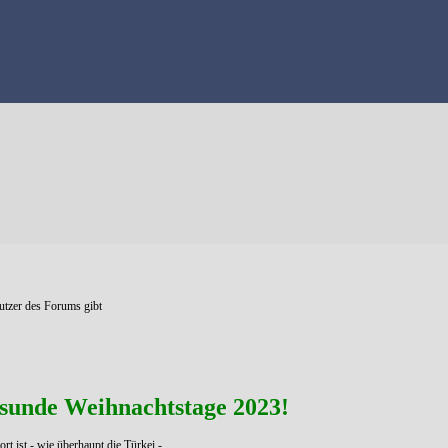
Nutzer des Forums gibt
esunde Weihnachtstage 2023!
 ist - wie überhaupt die Türkei -,