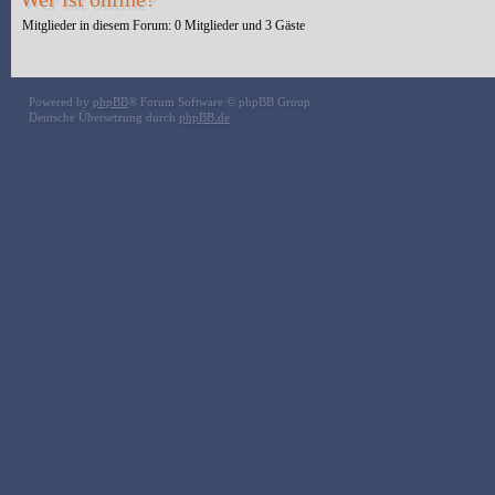
Mitglieder in diesem Forum: 0 Mitglieder und 3 Gäste
Powered by
phpBB
® Forum Software © phpBB Group
Deutsche Übersetzung durch
phpBB.de