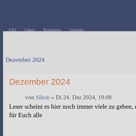
FAQ
Galerie
Registrieren
Anmelden
Dezember 2024
Antwort erstellen
Dezember 2024
von
Silvio
» Di 24. Dez 2024, 19:08
Leser scheint es hier noch immer viele zu geben
für Euch alle