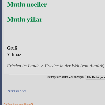
Mutlu noeller
Mutlu yillar
Gruß
Yilmaz
Frieden im Lande > Frieden in der Welt (von Atatürk)
Beiträge der letzten Zeit anzeigen:
Antwort erstellen
Zurück zu News
Wer ist online?