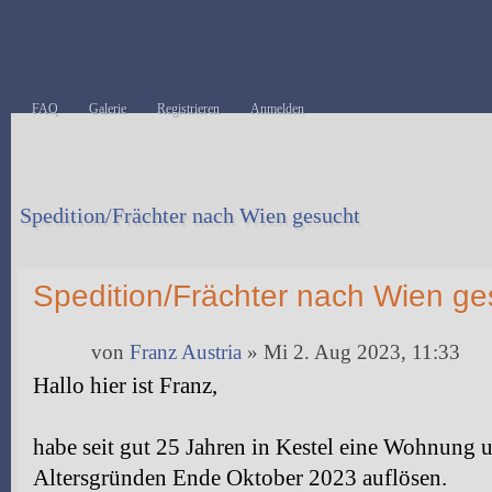
FAQ
Galerie
Registrieren
Anmelden
Spedition/Frächter nach Wien gesucht
Antwort erstellen
Spedition/Frächter nach Wien ge
von
Franz Austria
» Mi 2. Aug 2023, 11:33
Hallo hier ist Franz,
habe seit gut 25 Jahren in Kestel eine Wohnung 
Altersgründen Ende Oktober 2023 auflösen.