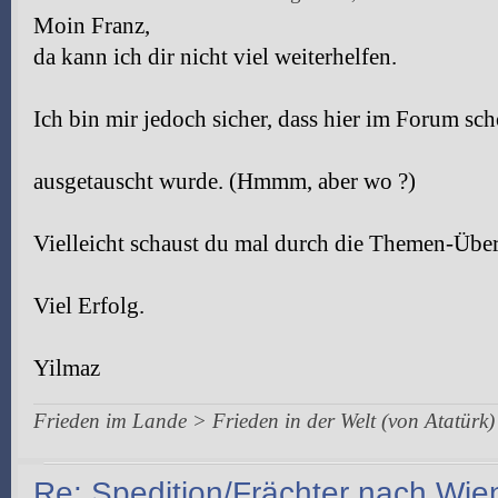
Moin Franz,
da kann ich dir nicht viel weiterhelfen.
Ich bin mir jedoch sicher, dass hier im Forum sc
ausgetauscht wurde. (Hmmm, aber wo ?)
Vielleicht schaust du mal durch die Themen-Über
Viel Erfolg.
Yilmaz
Frieden im Lande > Frieden in der Welt (von Atatürk)
Re: Spedition/Frächter nach Wie