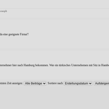
ilosoph
da eine geeignete Firma!!
nternehmer hier nach Hamburg bekommen. War ein türkisches Unternehemen mit Sitz in Hambu
etzten Zeit anzeigen:
Sortiere nach