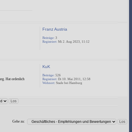
Franz Austria
Beiträge:
3
Registriert:
Mi 2. Aug 2023, 11:12
KuK
Beiträge:
526
rg. Hat ordenlich
Registriert:
Di 10. Mai 2011, 12:58
Wohnort:
Stade bei Hamburg
Gehe zu: