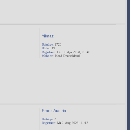
Yilmaz
Beiträge:
1720
Bilder:
19
Registriert:
Do 10. Apr 2008, 06:30
Wohnort:
Nord-Deutschland
Franz Austria
Beiträge:
3
Registriert:
Mi 2. Aug 2023, 11:12