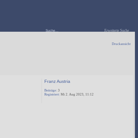
Erweiterte Suche
Druckansicht
Franz Austria
Beiträge:
3
Registriert:
Mi 2. Aug 2023, 11:12