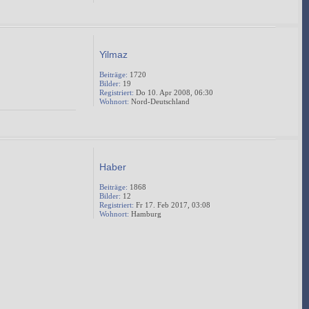
Yilmaz
Beiträge:
1720
Bilder:
19
Registriert:
Do 10. Apr 2008, 06:30
Wohnort:
Nord-Deutschland
Haber
Beiträge:
1868
Bilder:
12
Registriert:
Fr 17. Feb 2017, 03:08
Wohnort:
Hamburg