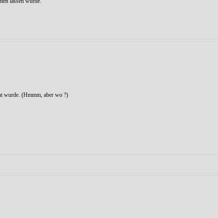
men lassen würde.
scht wurde. (Hmmm, aber wo ?)